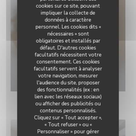
cookies sur ce site, pouvant
impliquer la collecte de
données à caractère
personnel. Les cookies dits «
nécessaires » sont
obligatoires et installés par
défaut. D'autres cookies
facultatifs nécessitent votre
consentement. Ces cookies
facultatifs servent à analyser
votre navigation, mesurer
titre
l'audience du site, proposer
© droits d'auteurs
des fonctionnalités (ex : en
lien avec les réseaux sociaux)
ou afficher des publicités ou
le restaurant
contenus personnalisés.
Cliquez sur « Tout accepter »,
« Tout refuser » ou «
Personnaliser » pour gérer