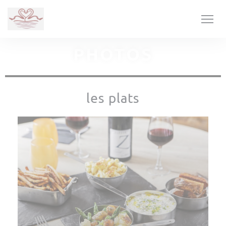
Personnalisation de vos choix en matière de cookies
PHOTOS
les plats