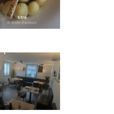
titre
© droits d'auteurs